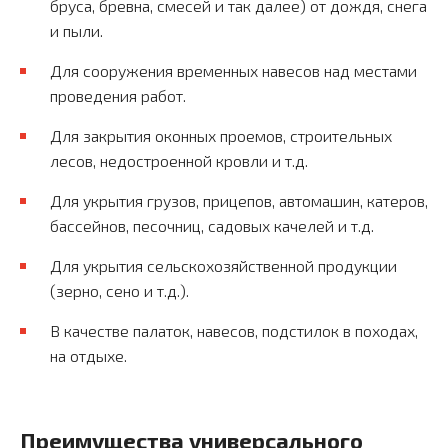
бруса, бревна, смесей и так далее) от дождя, снега
и пыли.
Для сооружения временных навесов над местами
проведения работ.
Для закрытия оконных проемов, строительных
лесов, недостроенной кровли и т.д.
Для укрытия грузов, прицепов, автомашин, катеров,
бассейнов, песочниц, садовых качелей и т.д.
Для укрытия сельскохозяйственной продукции
(зерно, сено и т.д.).
В качестве палаток, навесов, подстилок в походах,
на отдыхе.
Преимущества универсального