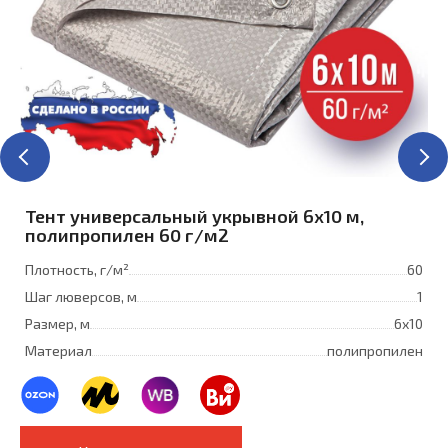
Тент универсальный укрывной 6x10 м,
полипропилен 60 г/м2
Плотность, г/м²
60
Шаг люверсов, м
1
Размер, м
6х10
Материал
полипропилен