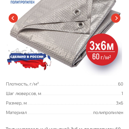
Плотность, г/м²
60
Шаг люверсов, м
1
Размер, м
3х6
Материал
полипропилен
Тент универсальный укрывной 3x6 м, полипропилен 60