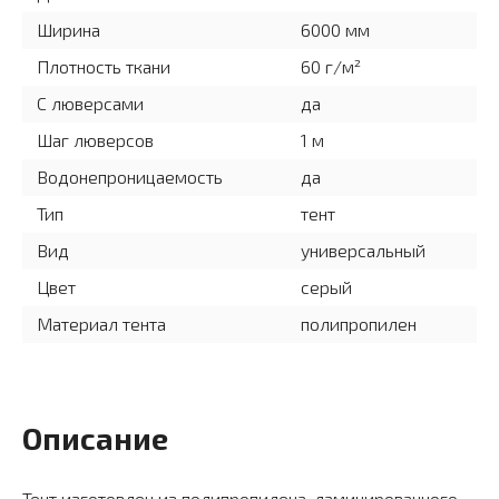
Ширина
6000 мм
Плотность ткани
60 г/м²
С люверсами
да
Шаг люверсов
1 м
Водонепроницаемость
да
Тип
тент
Вид
универсальный
Цвет
серый
Материал тента
полипропилен
Описание
Тент изготовлен из полипропилена, ламинированного