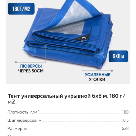
Тент универсальный укрывной 6x8 м, 180 г/
м2
Плотность, г/м²
180
Шаг люверсов, м
0,5
Размер, м
6х8