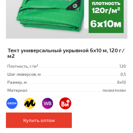
Тент универсальный укрывной 6x10 м, 120 г/
м2
Плотность, г/м²
120
Шаг люверсов, м
0,5
Размер, м
6х10
Материал
полиэтилен
Купить оптом