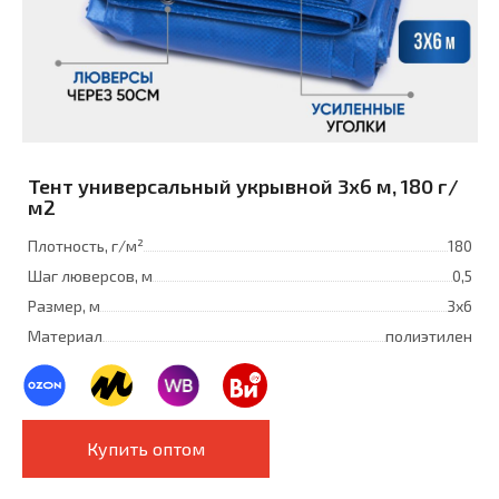
Тент универсальный укрывной 3x6 м, 180 г/
м2
Плотность, г/м²
180
Шаг люверсов, м
0,5
Размер, м
3х6
Материал
полиэтилен
Купить оптом