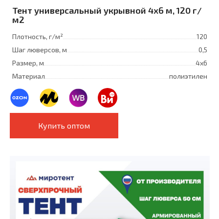
Тент универсальный укрывной 4x6 м, 120 г/
м2
Плотность, г/м²
120
Шаг люверсов, м
0,5
Размер, м
4х6
Материал
полиэтилен
Купить оптом