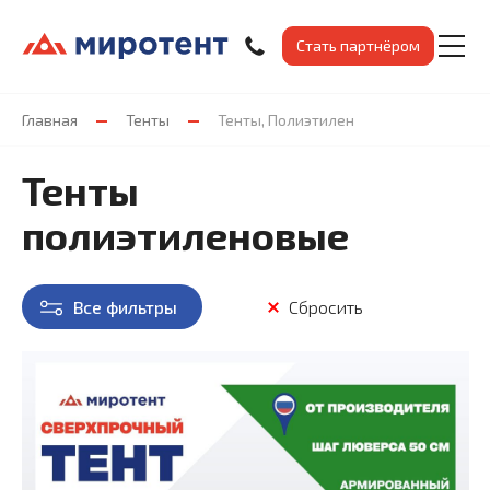
Стать партнёром
Главная
Тенты
Тенты, Полиэтилен
Тенты
полиэтиленовые
Все фильтры
Сбросить