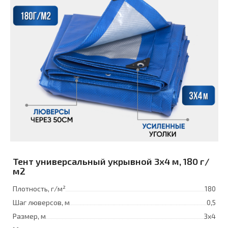
Тент универсальный укрывной 3x4 м, 180 г/
м2
Плотность, г/м²
180
Шаг люверсов, м
0,5
Размер, м
3х4