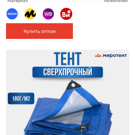
Материал
полиэтилен
Купить оптом