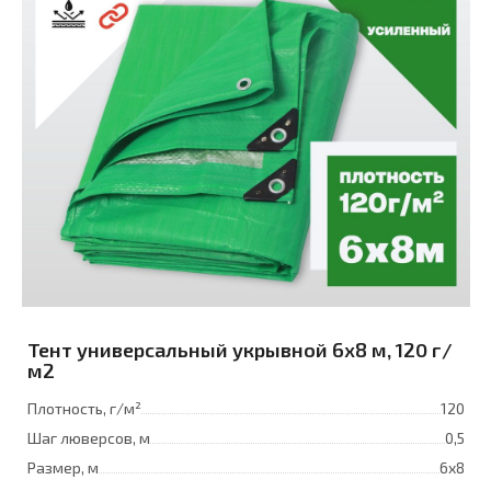
Тент универсальный укрывной 6x8 м, 120 г/
м2
Плотность, г/м²
120
Шаг люверсов, м
0,5
Размер, м
6х8