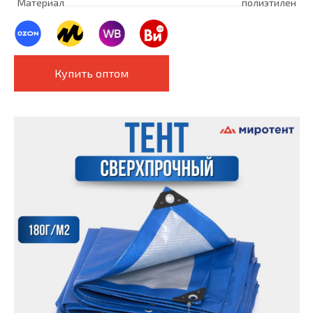
Материал
полиэтилен
Купить оптом