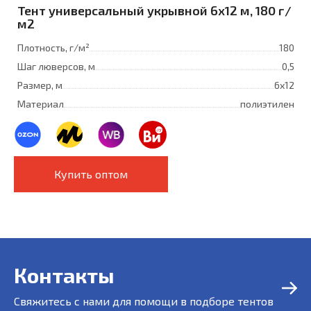
Тент универсальный укрывной 6x12 м, 180 г/
м2
Плотность, г/м²
180
Шаг люверсов, м
0,5
Размер, м
6х12
Материал
полиэтилен
Купить оптом
Контакты
Свяжитесь с нами для помощи в подборе тентов