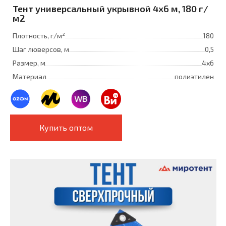
Тент универсальный укрывной 4x6 м, 180 г/
м2
Плотность, г/м²
180
Шаг люверсов, м
0,5
Размер, м
4х6
Материал
полиэтилен
Купить оптом