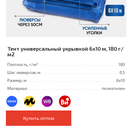
Тент универсальный укрывной 6x10 м, 180 г/
м2
Плотность, г/м²
180
Шаг люверсов, м
0,5
Размер, м
6х10
Материал
полиэтилен
Купить оптом