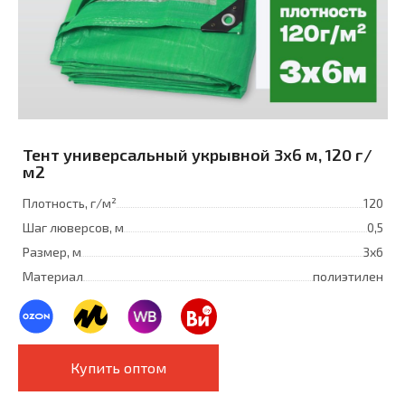
Тент универсальный укрывной 3x6 м, 120 г/
м2
Плотность, г/м²
120
Шаг люверсов, м
0,5
Размер, м
3х6
Материал
полиэтилен
Купить оптом