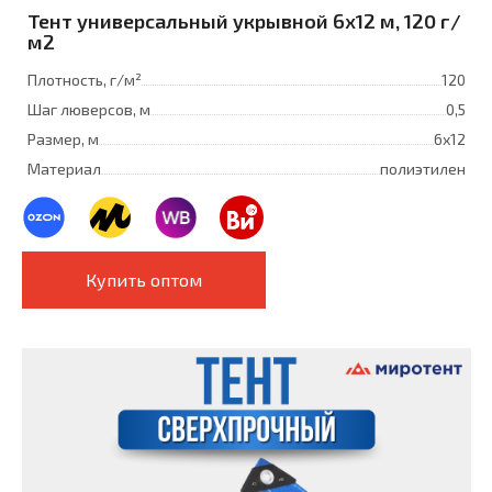
Тент универсальный укрывной 6x12 м, 120 г/
м2
Плотность, г/м²
120
Шаг люверсов, м
0,5
Размер, м
6х12
Материал
полиэтилен
Купить оптом