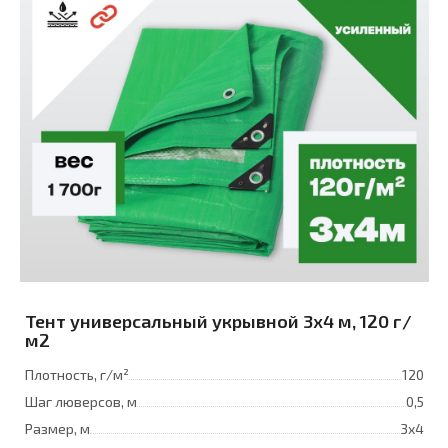
Тент универсальный укрывной 3x4 м, 120 г/
м2
Плотность, г/м²
120
Шаг люверсов, м
0,5
Размер, м
3х4